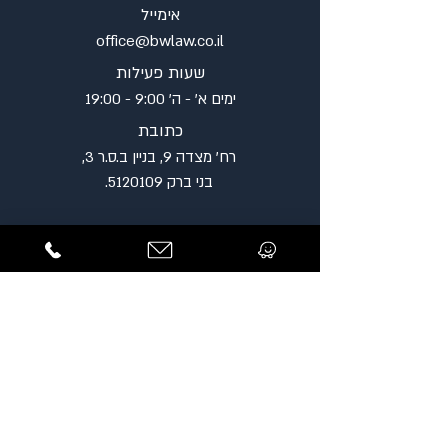
אימייל
office@bwlaw.co.il
שעות פעילות
ימים א' - ה' 9:00 - 19:00
כתובת
רח' מצדה 9, בניין ב.ס.ר 3,
בני ברק
5120109
.
השארת פנייה