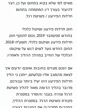
מאיים למי שלא בקיא בתחום ועל כן, רצוי
להיעזר בעורך דין המתמחה בתחום
חדלות הפירעון / פשיטת רגל.
חוק חדלות פירעון ושיקול כלכלי
בחודש ספטמבר 2019, נכנס לתוקף חוק
חדלות פירעון ושיקום כלכלי, תשע"ח-2018.
החוק החדש נועד לשים דגש על שיקומו
הכלכלי של החייב במהלך ההליך ולאחריו.
אם הנכם מצויים בחובות ואינכם יודעים איך
לצאת מהמצב אליו נקלעתם, ייתכן כי הליך
חדלות הפירעון הינו יעיל ביותר עבורכם.
מדובר בהליך הדומה מאוד להליך פשיטת
הרגל שהיה בעבר והוסדר במסגרת
פקודת פשיטת הרגל. במסגרת ההליך,
החייב/ת מסדיר/ה את החובות בצורה