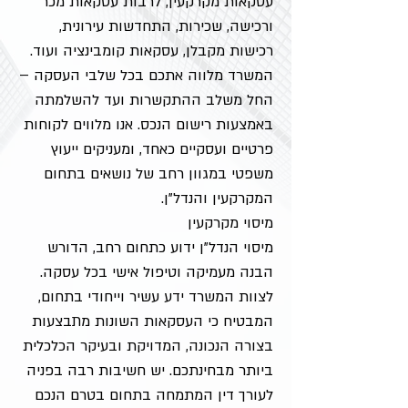
עסקאות מקרקעין, לרבות עסקאות מכר
ורכישה, שכירות, התחדשות עירונית,
רכישות מקבלן, עסקאות קומבינציה ועוד.
המשרד מלווה אתכם בכל שלבי העסקה –
החל משלב ההתקשרות ועד להשלמתה
באמצעות רישום הנכס. אנו מלווים לקוחות
פרטיים ועסקיים כאחד, ומעניקים ייעוץ
משפטי במגוון רחב של נושאים בתחום
המקרקעין והנדל"ן.
מיסוי מקרקעין
מיסוי הנדל"ן ידוע כתחום רחב, הדורש
הבנה מעמיקה וטיפול אישי בכל עסקה.
לצוות המשרד ידע עשיר וייחודי בתחום,
המבטיח כי העסקאות השונות מתבצעות
בצורה הנכונה, המדויקת ובעיקר הכלכלית
ביותר מבחינתכם. יש חשיבות רבה בפניה
לעורך דין המתמחה בתחום בטרם הנכם