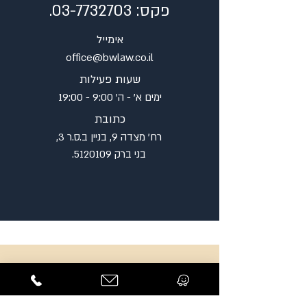
פקס:
03-7732703
.
אימייל
office@bwlaw.co.il
שעות פעילות
ימים א' - ה' 9:00 - 19:00
כתובת
רח' מצדה 9, בניין ב.ס.ר 3,
בני ברק
5120109
.
השארת פנייה