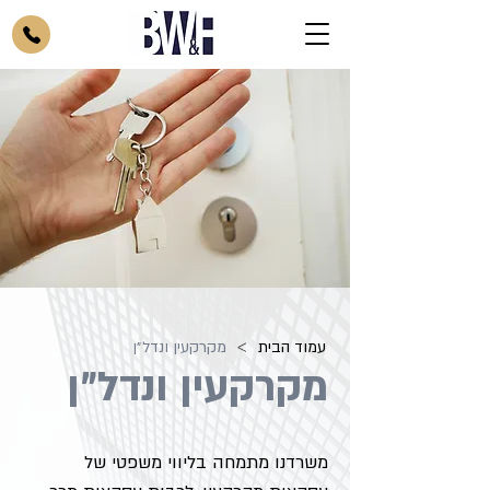
>
עמוד הבית
מקרקעין ונדל״ן
מקרקעין ונדל"ן
משרדנו מתמחה בליווי משפטי של