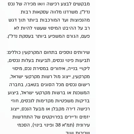
מבקשים לבצע רכישה ו/או מכירה של נכס
נדל"ן. משרדנו מלווה עסקאות רבות
מהנפוצות ועד המורכבות ביותר תוך דגש
רב על ההיבט המיסוי שעשוי להיות לא
פעם, הגורם המשפיע ביותר בעסקת נדל"ן.
שירותים נוספים בתחום המקרקעין כוללים:
תביעות פינוי נכסים, תביעות בעלות נכסים,
ליקויי בנייה, איחורים במסירת נכס, מיסוי
מקרקעין, ייצוג מול רשות מקרקעי ישראל,
רישום נכסים מכל הסוגים בטאבו, בחברה
המשכנת או ברשות מקרקעי ישראל, ביצוע
בדיקות משפטיות מקדימות לנכסים, חוזי
רכישה דירה מקבלן או מבעל הנכס, ייצוג
יזמים ודיירים בפרויקטים של התחדשות
עירונית (תמ"א 38 ופינוי בינוי), הסכמי
שכירות ועוד.