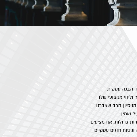
ד הבנה עסקית
ליווי מקצועי שלו
ניסיון הרב שצברנו
 ואמין.
ת גדולות. אנו מציעים
ניסוח חוזים עסקיים