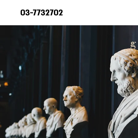
03-7732702