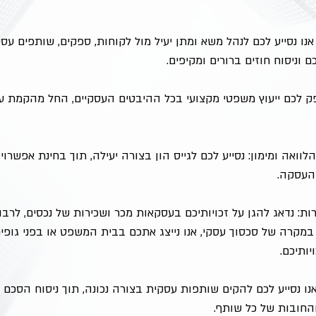
אנו נסייע לכם לנהל משא ומתן יעיל מול לקוחות, ספקים, שותפים עסק
 וניסוח חוזים ברורים ומקיפים.
ספק לכם ייעוץ משפטי מקצועי בכל ההיבטים העסקיים, החל מהקמת עס
ואה ומימון: נסייע לכם לגייס הון בצורה יעילה, תוך בחינת אפשרויות 
העסקה.
ת: נדאג להגן על זכויותיכם בעסקאות מכר ושכירות של נכסים, לרבו
במקרה של סכסוך עסקי, אנו נייצג אתכם בבית המשפט או בפני גופים 
ותיכם.
נו נסייע לכם להקים שותפות עסקית בצורה נכונה, תוך ניסוח הסכם
והחובות של כל שותף.