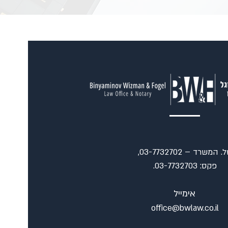
טל. המשרד – 03-7732702,
פקס: 03-7732703.
אימייל
office@bwlaw.co.il