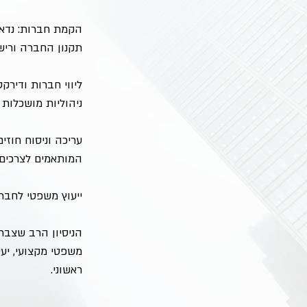
הקמת חברות: נדאג
תקנון החברה וריש
ליווי חברות ודירק
ניהוליות מושכלות 
עריכה וניסוח חוזי
המותאמים לצרכים 
ייעוץ משפטי לחברו
הניסיון הרב שצבר
משפטי מקצועי, יעי
ראשוני.