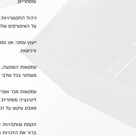
ומסחריים.
ניהול התקשרויות: 
על האינטרסים שלכם
ייעוץ עסקי: אנו נ
ורכישות.
עסקאות השקעה, הלו
משפטי בכל שלבי 
עסקאות מכר ושכירו
ליטיגציה מסחרית: 
מאבק עיקש על זכוי
הקמת שותפויות: א
ברור את הזכויות 