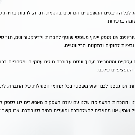
 לכל ההיבטים המשפטיים הכרוכים בהקמת חברה, לרבות בחירת סו
ומה ברשויות.
טוריונים: אנו נספק ייעוץ משפטי שוטף לחברות ולדירקטוריונים, תוך 
ובציות לחוקים ולתקנות הרלוונטיים.
ם עסקיים ומסחריים: נערוך וננסח עבורכם חוזים עסקיים ומסחריים ברור
הספציפיים שלכם.
ת: אנו נספק לכם ייעוץ משפטי בכל תחומי הפעילות של החברה, לרבו
נו וההכרות המעמיקה שלנו עם עולם העסקים מאפשרים לנו לספק לל
ל ואמין. אנו מחויבים להצלחתכם ופועלים תמיד לטובתכם. צרו קשר 