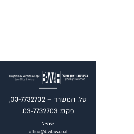
טל. המשרד –
03-7732702
,
פקס:
03-7732703
.
אימייל
office@bwlaw.co.il