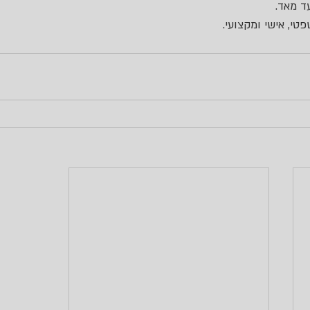
ד מאד.
טי, אישי ומקצועי.