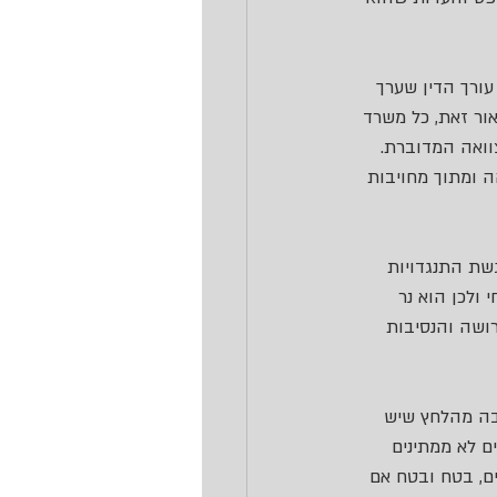
עורך הדין שערך 
ור זאת, כל משרד 
וואה המדוברת. 
 ומתוך מחויבות 
גשת התנגדויות 
 ולכן הוא נר 
ושה והנסיבות 
רבה מהלחץ שיש 
ם לא ממתינים 
ם, בטח ובטח אם 