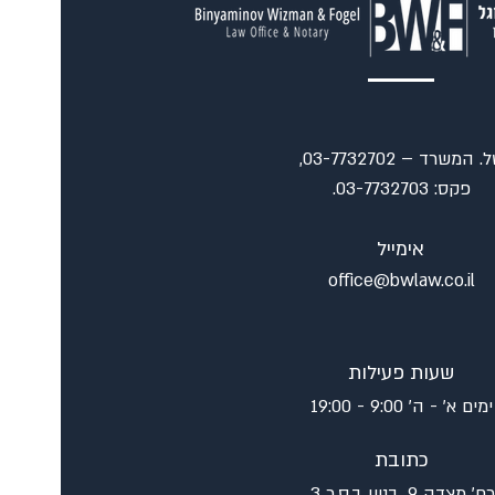
טל. המשרד – 03-7732702,
פקס: 03-7732703.
אימייל
office@bwlaw.co.il
שעות פעילות
ימים א' - ה' 9:00 - 19:00
כתובת
רח' מצדה 9, בניין ב.ס.ר 3,