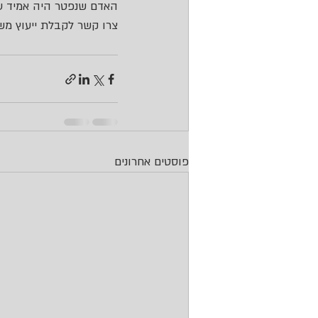
האדם שנפטר היה אמיד ע
צרו קשר לקבלת ייעוץ משפ
פוסטים אחרונים