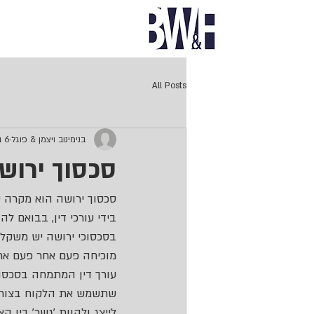
All Posts
בנימינוב ויצמן & פוגל
6 ביוני 2024
סכסוך ירוש
סכסוך ירושה הוא מקרה ש
בידי עורכי דין, בבואם ל
בסכסוכי ירושה יש משקל
מוכיחה פעם אחר פעם את
עורך דין המתמחה בסכסוכ
שתשמש את הלקוח בצורה ה
לייצג ולהוות 'גשר' בין