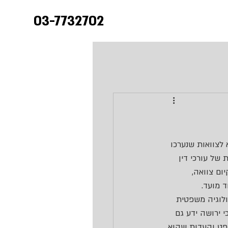
03-7732702
צוואות שנערכו 
של עורכי דין 
ם צוואה, 
 מועד.
לוגיה משפטית 
 ירושה ידע גם 
פט והעדות שהוא 